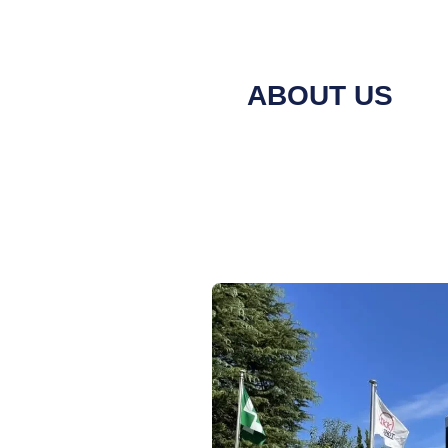
ABOUT US
グローバルの現場に、日本品質
WINOA IKK JAPAN（旧 
化した専門メーカーとして、日本国