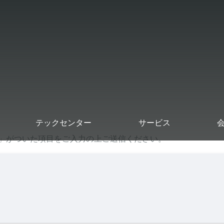
Skip to
Main
Content
テックセンター
サービス
」がついた項目をご入力の上ご送信ください。