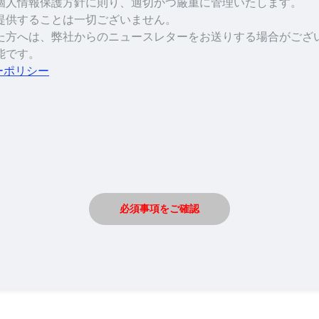
個人情報保護方針に則り、適切かつ厳重に管理いたします。
提供することは一切ございません。
た方へは、弊社からのニュースレターをお送りする場合がござ
能です。
ーポリシー
必須事項をご確認