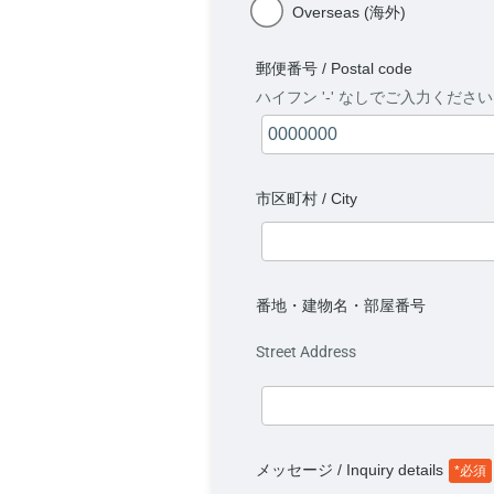
Overseas (海外)
郵便番号 / Postal code
ハイフン '-' なしでご入力くださ
市区町村 / City
番地・建物名・部屋番号
Street Address
メッセージ / Inquiry details
*必須