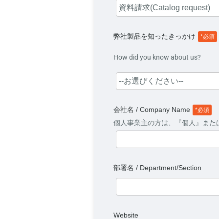
資料請求(Catalog request)
弊社製品を知ったきっかけ
*必須
How did you know about us?
--お選びください--
会社名 / Company Name
*必須
個人事業主の方は、『個人』また
部署名 / Department/Section
Website