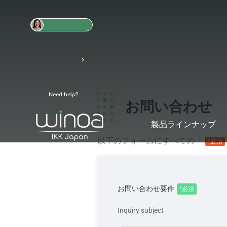
Need help?
お問い合わせ
製品ラインナップ
以下のフォームにすべての「
*必須
お問い合わせ要件
*必須
Inquiry subject