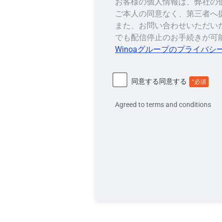
お客様の個人情報は、弊社の
ご本人の同意なく、第三者へ
また、お問い合わせいただい
でも配信停止のお手続きが可
Winoaグループのプライバシ
同意する
同意する
*必須
Agreed to terms and conditions