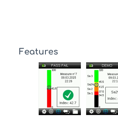
Features