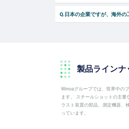
Q.日本の企業ですが、海外
製品ラインナ
Winoaグループでは、世界中
ます。 スチールショットの主要
ラスト装置の部品、測定機器、検
っています。