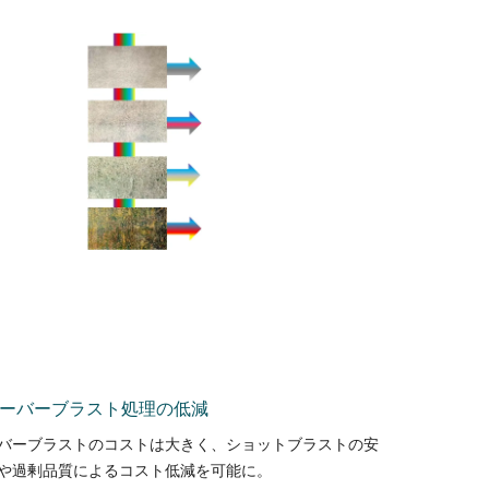
オーバーブラスト処理の低減
バーブラストのコストは大きく、ショットブラストの安
や過剰品質によるコスト低減を可能に。