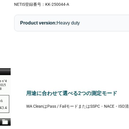
NETIS登録番号：KK-250044-A
Product version:
Heavy duty
用途に合わせて選べる2つの測定モード
WA CleanはPass / FailモードまたはSSPC・NA