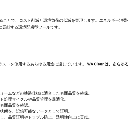
抑えることで、コスト削減と環境負荷の低減を実現します。エネルギー消
に貢献する環境配慮型ツールです。
ラストを使用するあらゆる用途に適しています。
WA Cleanは、あ
ォームなどの塗装仕様に適合した表面品質を確保。
ト処理サイクルや品質管理を最適化。
表面品質を確認。
状態を、記録可能なデータとして証明。
し、品質証明やトラブル防止、透明性向上に貢献。