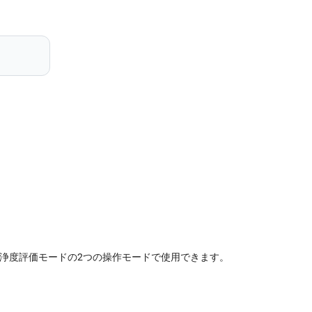
CE・ISO清浄度評価モードの2つの操作モードで使用できます。