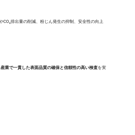
費やCO₂排出量の削減、粉じん発生の抑制、安全性の向上
らゆる産業で一貫した表面品質の確保と信頼性の高い検査
を実