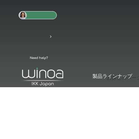
Need help?
製品ラインナップ
お探しのペー