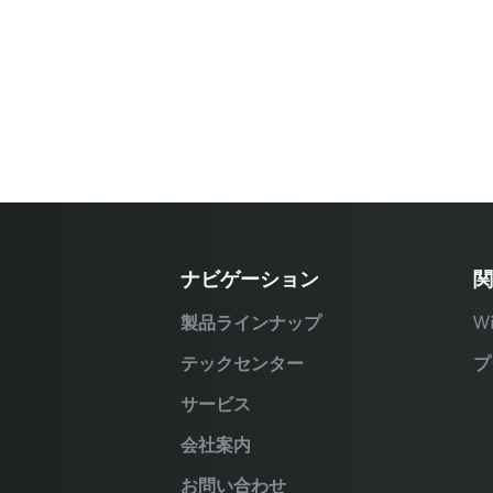
ナビゲーション
関
製品ラインナップ
W
テックセンター
プ
サービス
会社案内
お問い合わせ